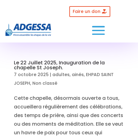
Skip
to
Faire un don
content
Le 22 Juillet 2025, Inauguration de la
chapelle St Joseph.
7 octobre 2025
|
adultes
,
ainés
,
EHPAD SAINT
JOSEPH
,
Non classé
Cette chapelle, désormais ouverte a tous,
accueillera régulièrement des célébrations,
des temps de prière, ainsi que des concerts
ou des moments de méditation. Elle se veut
un havre de paix pour tous ceux qui