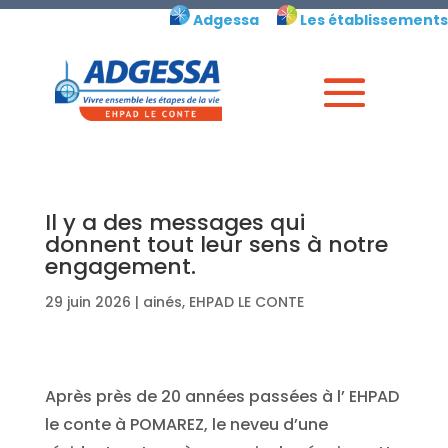
Skip
Adgessa
Les établissements
to
content
Il y a des messages qui
donnent tout leur sens à notre
engagement.
29 juin 2026
|
ainés
,
EHPAD LE CONTE
Après près de 20 années passées à l’ EHPAD
le conte à POMAREZ, le neveu d’une