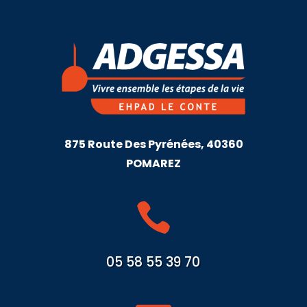
875 Route Des Pyrénées, 40360
POMAREZ

05 58 55 39 70