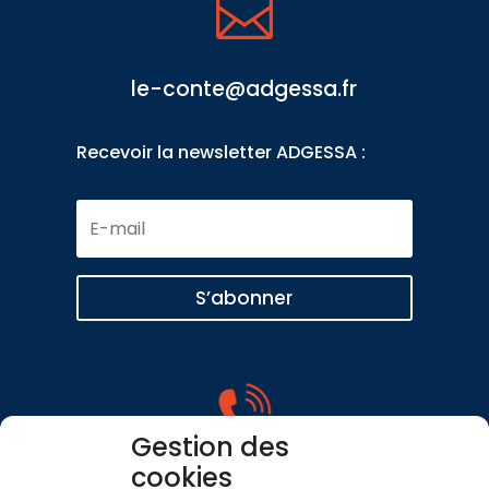

le-conte@adgessa.fr
Recevoir la newsletter ADGESSA :
E-
mail
S’abonner
Gestion des
cookies
ALMA