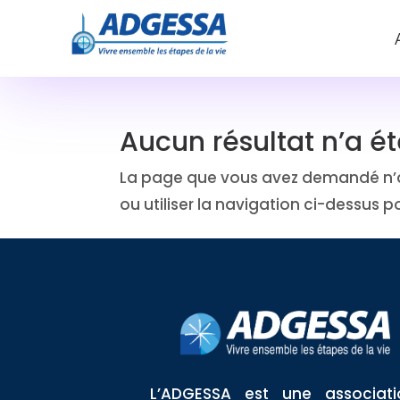
Skip
to
content
Aucun résultat n’a ét
La page que vous avez demandé n’a 
ou utiliser la navigation ci-dessus po
L’ADGESSA est une associati