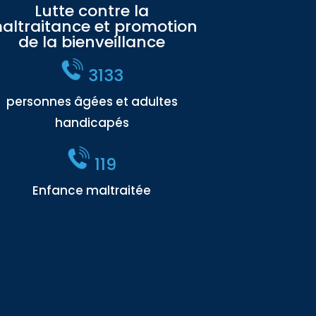
Lutte contre la
altraitance et promotion
de la bienveillance
3133
personnes âgées et adultes
handicapés
119
Enfance maltraitée