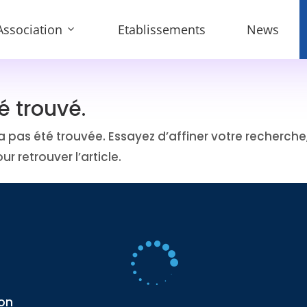
Association
Etablissements
News
é trouvé.
pas été trouvée. Essayez d’affiner votre recherche
ur retrouver l’article.

on