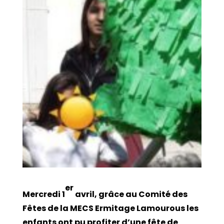
er
Mercredi 1
avril, grâce au Comité des
Fêtes de la MECS Ermitage Lamourous les
enfants ont pu profiter d’une fête de