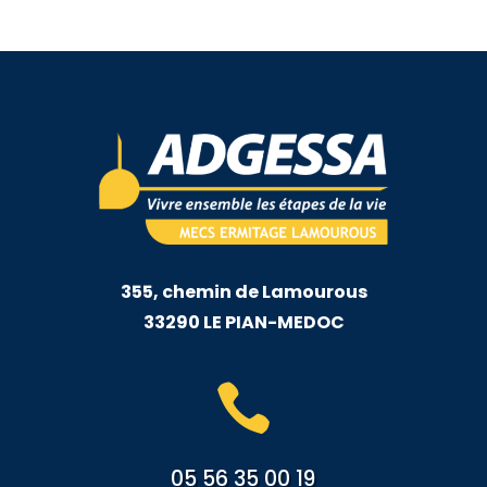
355, chemin de Lamourous
33290 LE PIAN-MEDOC

05 56 35 00 19