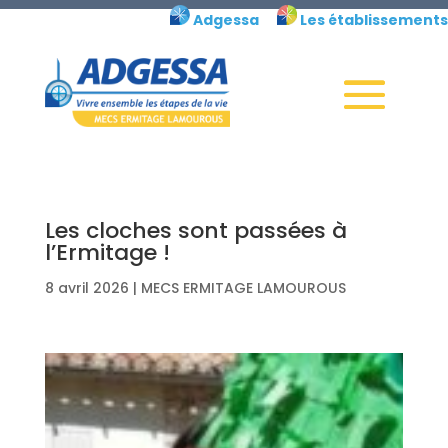
Skip
Adgessa
Les établissements
to
content
Les cloches sont passées à
l’Ermitage !
8 avril 2026
|
MECS ERMITAGE LAMOUROUS