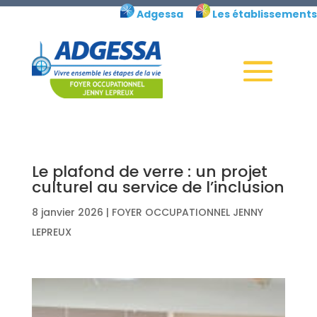
Skip
Adgessa
Les établissements
to
content
Le plafond de verre : un projet
culturel au service de l’inclusion
8 janvier 2026
|
FOYER OCCUPATIONNEL JENNY
LEPREUX