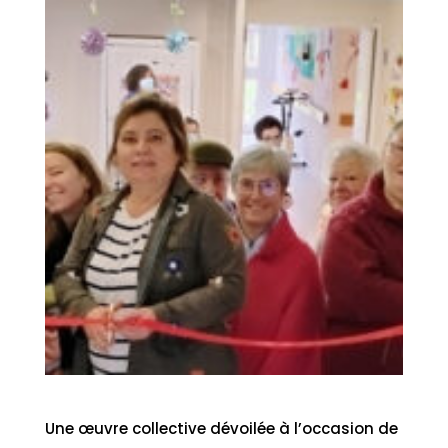
Une œuvre collective dévoilée à l’occasion de