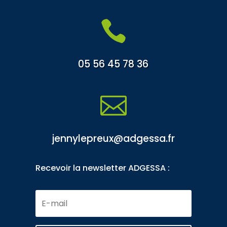

05 56 45 78 36

jennylepreux@adgessa.fr
Recevoir la newsletter ADGESSA :
E-
mail