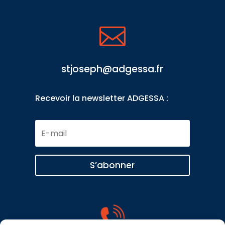

stjoseph@adgessa.fr
Recevoir la newsletter ADGESSA :
E-
mail
S’abonner