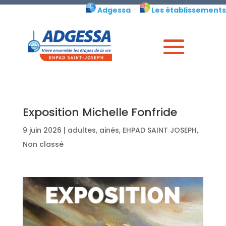
Skip
Adgessa
Les établissements
to
content
Exposition Michelle Fonfride
9 juin 2026
|
adultes
,
ainés
,
EHPAD SAINT JOSEPH
,
Non classé